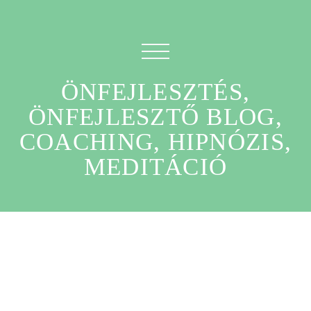
ÖNFEJLESZTÉS,
ÖNFEJLESZTŐ BLOG,
COACHING, HIPNÓZIS,
MEDITÁCIÓ