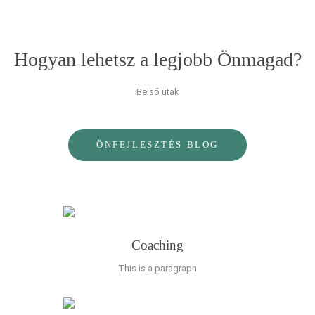
Hogyan lehetsz a legjobb Önmagad?
Belső utak
ÖNFEJLESZTÉS BLOG
Coaching
This is a paragraph