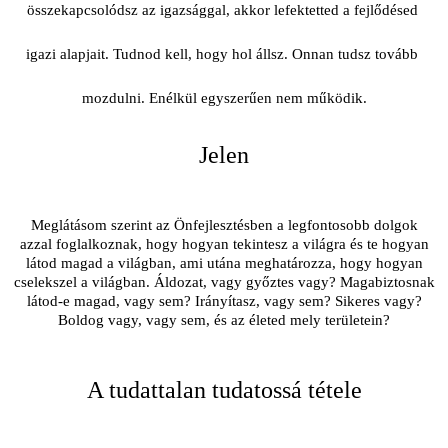
összekapcsolódsz az igazsággal, akkor lefektetted a fejlődésed 
igazi alapjait. Tudnod kell, hogy hol állsz. Onnan tudsz tovább 
mozdulni. Enélkül egyszerűen nem működik.
Jelen
Meglátásom szerint az Önfejlesztésben a legfontosobb dolgok
azzal foglalkoznak, hogy hogyan tekintesz a világra és te hogyan
látod magad a világban, ami utána meghatározza, hogy hogyan
cselekszel a világban. Áldozat, vagy győztes vagy? Magabiztosnak
látod-e magad, vagy sem? Irányítasz, vagy sem? Sikeres vagy?
Boldog vagy, vagy sem, és az életed mely területein?
A tudattalan tudatossá tétele